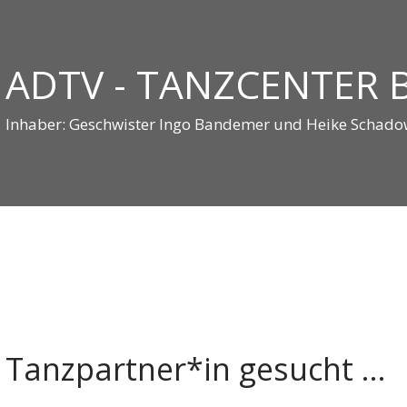
ADTV - TANZCENTER
Inhaber: Geschwister Ingo Bandemer und Heike Schad
Tanzpartner*in gesucht ...