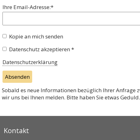
Pflichtfeld
Ihre Email-Adresse:
*
Kopie an mich senden
Datenschutz akzeptieren *
Datenschutzerklärung
Absenden
Sobald es neue Informationen bezüglich Ihrer Anfrage 
wir uns bei Ihnen melden. Bitte haben Sie etwas Geduld.
Kontakt