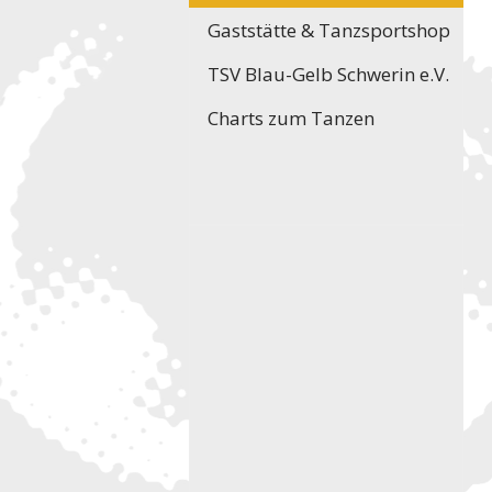
Gaststätte & Tanzsportshop
TSV Blau-Gelb Schwerin e.V.
Charts zum Tanzen