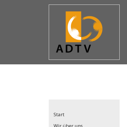
Navigation
Start
überspringen
Wir über uns