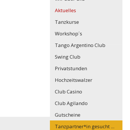
Aktuelles
Tanzkurse
Workshop´s
Tango Argentino Club
Swing Club
Privatstunden
Hochzeitswalzer
Club Casino
Club Agilando
Gutscheine
Tanzpartner*in gesucht ...